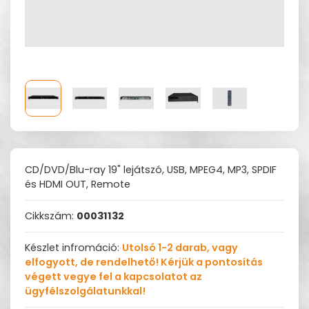
CD/DVD/Blu-ray 19" lejátszó, USB, MPEG4, MP3, SPDIF
és HDMI OUT, Remote
Cikkszám:
00031132
Készlet infromáció:
Utolsó 1-2 darab, vagy
elfogyott, de rendelhető! Kérjük a pontosítás
végett vegye fel a kapcsolatot az
ügyfélszolgálatunkkal!