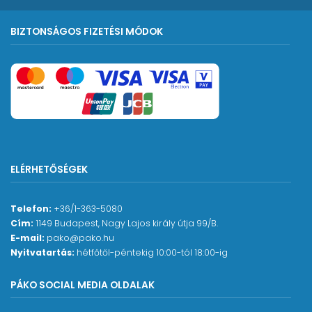
BIZTONSÁGOS FIZETÉSI MÓDOK
ELÉRHETŐSÉGEK
Telefon:
+36/1-363-5080
Cím:
1149 Budapest, Nagy Lajos király útja 99/B.
E-mail:
pako@pako.hu
Nyitvatartás:
hétfőtől-péntekig 10:00-tól 18:00-ig
PÁKO SOCIAL MEDIA OLDALAK