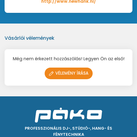
http://www.newhank.nl/
Vásárlói vélemények
Még nem érkezett hozzászólás! Legyen Ön az első!
VÉLEMÉNY ÍRÁSA
PROFESSZIONÁLIS DJ-, STÚDIÓ-, HANG- ÉS
FÉNYTECHNIKA