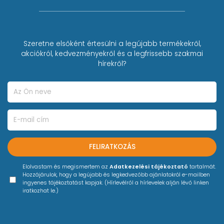
Szeretne elsőként értesülni a legújabb termékekről,
akciókról, kedvezményekről és a legfrissebb szakmai
hírekről?
FELIRATKOZÁS
Elolvastam és megismertem az
Adatkezelési tájékoztató
tartalmát.
Hozzájárulok, hogy a legújabb és legkedvezőbb ajánlatokról e-mailben
ingyenes tájékoztatást kapjak. (Hírlevélről a hírlevelek alján lévő linken
iratkozhat le.)