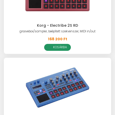
Korg - Electribe 2S RD
groovebox/sampler, beépített szekvenszer, MIDI in/out
168 200 Ft
KOSÁRBA