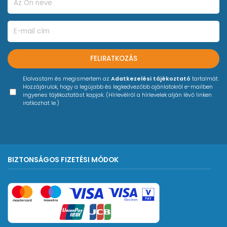
FELIRATKOZÁS
Elolvastam és megismertem az
Adatkezelési tájékoztató
tartalmát.
Hozzájárulok, hogy a legújabb és legkedvezőbb ajánlatokról e-mailben
ingyenes tájékoztatást kapjak. (Hírlevélről a hírlevelek alján lévő linken
iratkozhat le.)
BIZTONSÁGOS FIZETÉSI MÓDOK