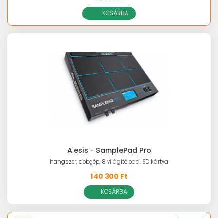
KOSÁRBA
Alesis - SamplePad Pro
hangszer, dobgép, 8 világító pad, SD kártya
140 300 Ft
KOSÁRBA