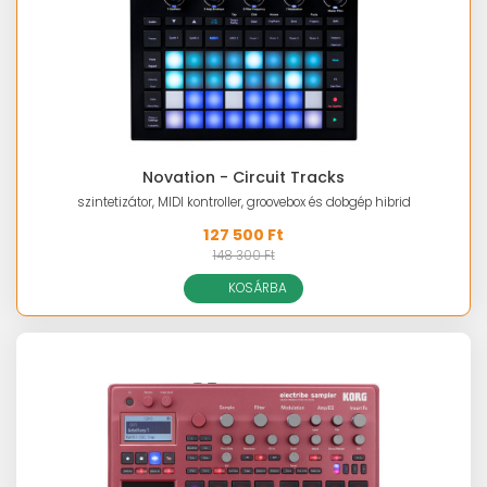
Novation - Circuit Tracks
szintetizátor, MIDI kontroller, groovebox és dobgép hibrid
127 500 Ft
148 300 Ft
KOSÁRBA