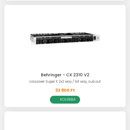
Behringer - CX 2310 V2
crossover Super X 2x2 way / 1x3 way, sub out
32 900 Ft
KOSÁRBA