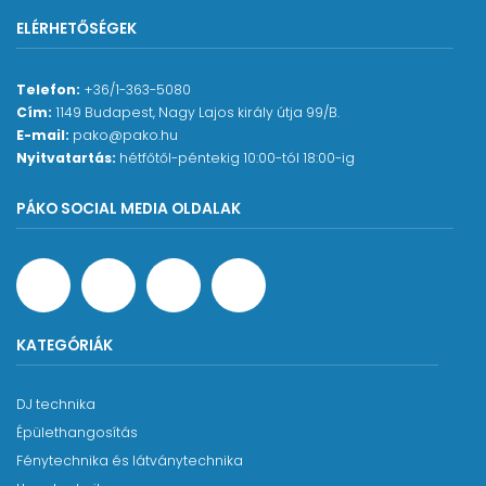
ELÉRHETŐSÉGEK
Telefon:
+36/1-363-5080
Cím:
1149 Budapest, Nagy Lajos király útja 99/B.
E-mail:
pako@pako.hu
Nyitvatartás:
hétfőtől-péntekig 10:00-tól 18:00-ig
PÁKO SOCIAL MEDIA OLDALAK
KATEGÓRIÁK
DJ technika
Épülethangosítás
Fénytechnika és látványtechnika