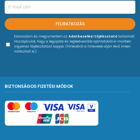
FELIRATKOZÁS
Elolvastam és megismertem az
Adatkezelési tájékoztató
tartalmát.
Hozzájárulok, hogy a legújabb és legkedvezőbb ajánlatokról e-mailben
ingyenes tájékoztatást kapjak. (Hírlevélről a hírlevelek alján lévő linken
iratkozhat le.)
BIZTONSÁGOS FIZETÉSI MÓDOK