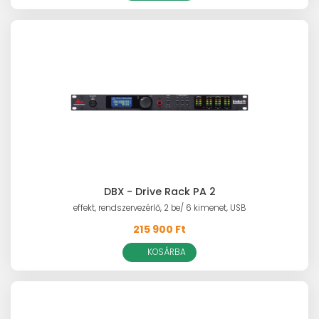
DBX - Drive Rack PA 2
effekt, rendszervezérlő, 2 be/ 6 kimenet, USB
215 900 Ft
KOSÁRBA