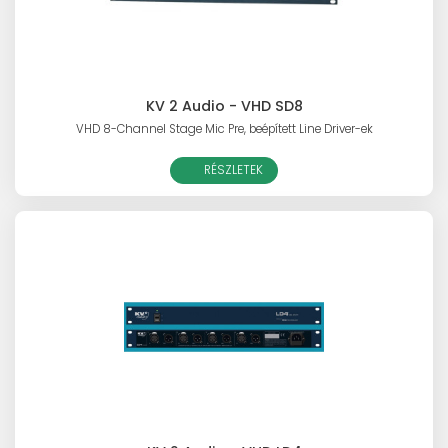
KV 2 Audio - VHD SD8
VHD 8-Channel Stage Mic Pre, beépített Line Driver-ek
RÉSZLETEK