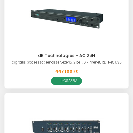
dB Technologies - AC 26N
digitális processzor, rendszervezérlő, 2 be-, 6 kimenet, RD-Net, USB
447 100 Ft
KOSÁRBA