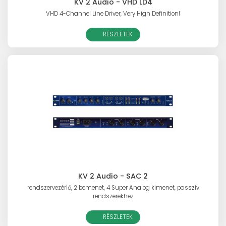
KV 2 Audio - VHD LD4
VHD 4-Channel Line Driver, Very High Definition!
RÉSZLETEK
KV 2 Audio - SAC 2
rendszervezérlő, 2 bemenet, 4 Super Analog kimenet, passzív
rendszerekhez
RÉSZLETEK