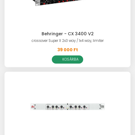
Behringer - CX 3400 V2
crossover Super X 2x3 way / 1x4 way, limiter
39 000 Ft
KOSÁRBA