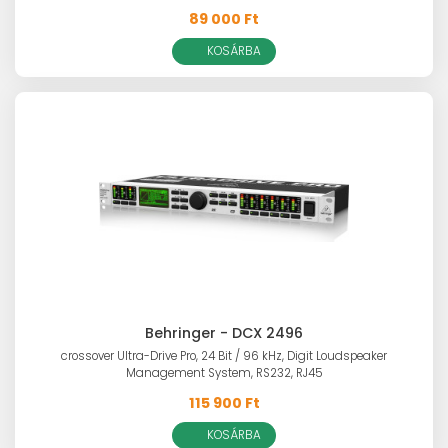
89 000 Ft
KOSÁRBA
Behringer - DCX 2496
crossover Ultra-Drive Pro, 24 Bit / 96 kHz, Digit Loudspeaker
Management System, RS232, RJ45
115 900 Ft
KOSÁRBA