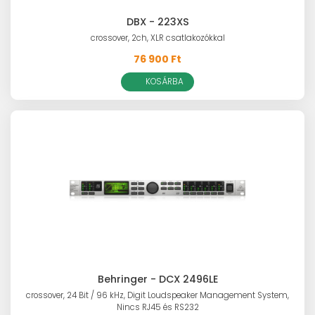
DBX - 223XS
crossover, 2ch, XLR csatlakozókkal
76 900 Ft
KOSÁRBA
Behringer - DCX 2496LE
crossover, 24 Bit / 96 kHz, Digit Loudspeaker Management System,
Nincs RJ45 és RS232