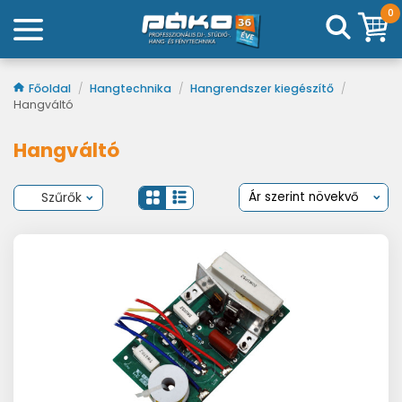
0
Főoldal
/
Hangtechnika
/
Hangrendszer kiegészítő
/
Hangváltó
Hangváltó
Szűrők