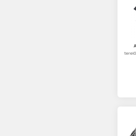
terel