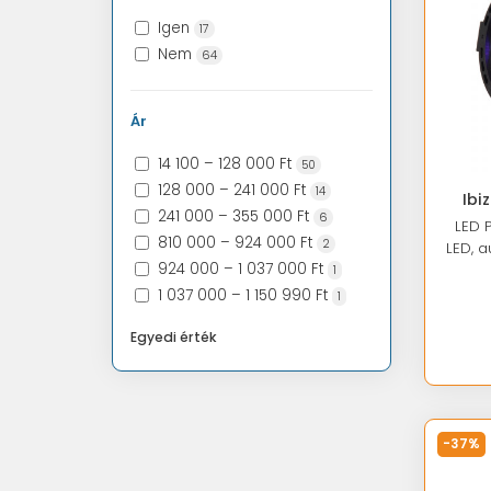
Igen
17
Nem
64
Ár
14 100 – 128 000 Ft
50
128 000 – 241 000 Ft
14
Ibi
241 000 – 355 000 Ft
6
LED 
810 000 – 924 000 Ft
2
LED, 
924 000 – 1 037 000 Ft
1
1 037 000 – 1 150 990 Ft
1
Egyedi érték
-37%