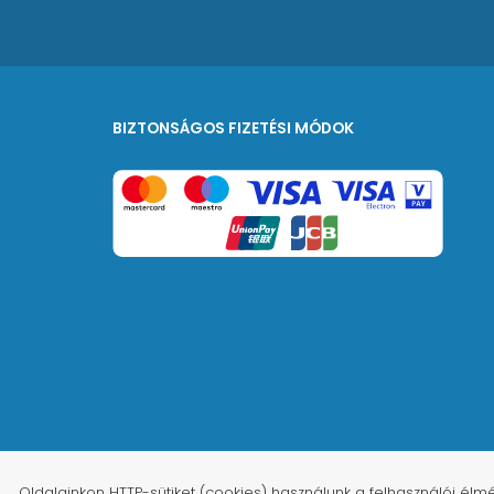
BIZTONSÁGOS FIZETÉSI MÓDOK
Oldalainkon HTTP-sütiket (cookies) használunk a felhasználói é