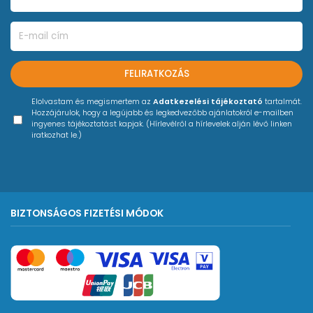
FELIRATKOZÁS
Elolvastam és megismertem az
Adatkezelési tájékoztató
tartalmát.
Hozzájárulok, hogy a legújabb és legkedvezőbb ajánlatokról e-mailben
ingyenes tájékoztatást kapjak. (Hírlevélről a hírlevelek alján lévő linken
iratkozhat le.)
BIZTONSÁGOS FIZETÉSI MÓDOK