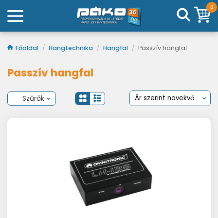
0
Főoldal
/
Hangtechnika
/
Hangfal
/
Passzív hangfal
Passzív hangfal
Szűrők