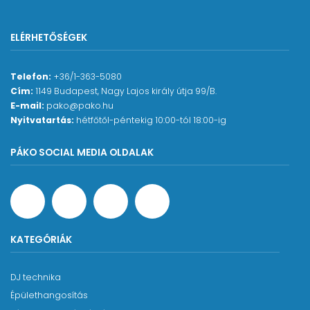
ELÉRHETŐSÉGEK
Telefon:
+36/1-363-5080
Cím:
1149 Budapest, Nagy Lajos király útja 99/B.
E-mail:
pako@pako.hu
Nyitvatartás:
hétfőtől-péntekig 10:00-tól 18:00-ig
PÁKO SOCIAL MEDIA OLDALAK
KATEGÓRIÁK
DJ technika
Épülethangosítás