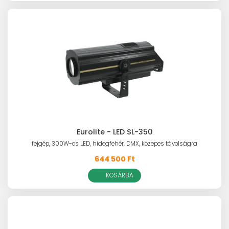
Eurolite - LED SL-350
fejgép, 300W-os LED, hidegfehér, DMX, közepes távolságra
644 500 Ft
KOSÁRBA