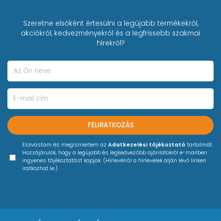
Szeretne elsőként értesülni a legújabb termékekről,
akciókról, kedvezményekről és a legfrissebb szakmai
hírekről?
FELIRATKOZÁS
Elolvastam és megismertem az
Adatkezelési tájékoztató
tartalmát.
Hozzájárulok, hogy a legújabb és legkedvezőbb ajánlatokról e-mailben
ingyenes tájékoztatást kapjak. (Hírlevélről a hírlevelek alján lévő linken
iratkozhat le.)