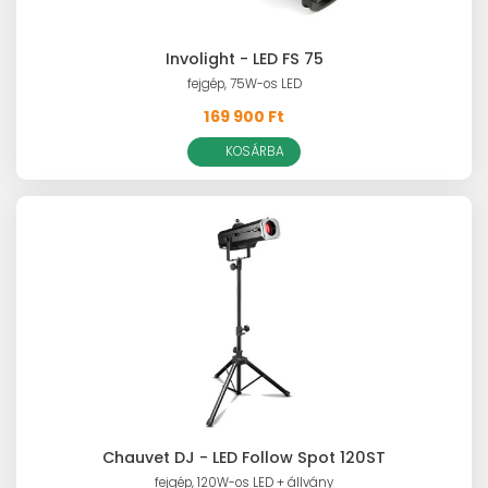
Involight - LED FS 75
fejgép, 75W-os LED
169 900 Ft
KOSÁRBA
Chauvet DJ - LED Follow Spot 120ST
fejgép, 120W-os LED + állvány