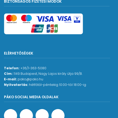
BIZTONSÁGOS FIZETÉSI MÓDOK
ELÉRHETŐSÉGEK
Telefon:
+36/1-363-5080
Cím:
1149 Budapest, Nagy Lajos király útja 99/B.
E-mail:
pako@pako.hu
Nyitvatartás:
hétfőtől-péntekig 10:00-tól 18:00-ig
PÁKO SOCIAL MEDIA OLDALAK