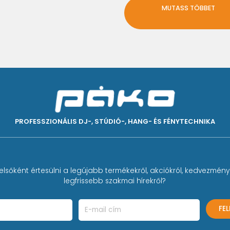
MUTASS TÖBBET
PROFESSZIONÁLIS DJ-, STÚDIÓ-, HANG- ÉS FÉNYTECHNIKA
elsőként értesülni a legújabb termékekről, akciókról, kedvezmény
legfrissebb szakmai hírekről?
FE