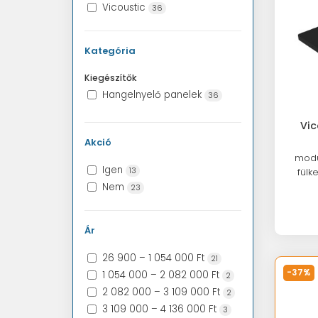
Vicoustic
36
Kategória
Kiegészítők
Hangelnyelő panelek
36
Vic
Akció
modu
Igen
13
fülk
Nem
23
Ár
26 900 – 1 054 000 Ft
21
-37%
1 054 000 – 2 082 000 Ft
2
2 082 000 – 3 109 000 Ft
2
3 109 000 – 4 136 000 Ft
3