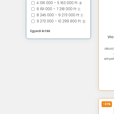
4 136 000 – 5 163 000 Ft
4
6 191 000 – 7 218 000 Ft
1
8 245 000 – 9 273 000 Ft
1
9 273 000 – 10 299 900 Ft
2
Egyedi érték
Vic
akusz
elnye
-31%