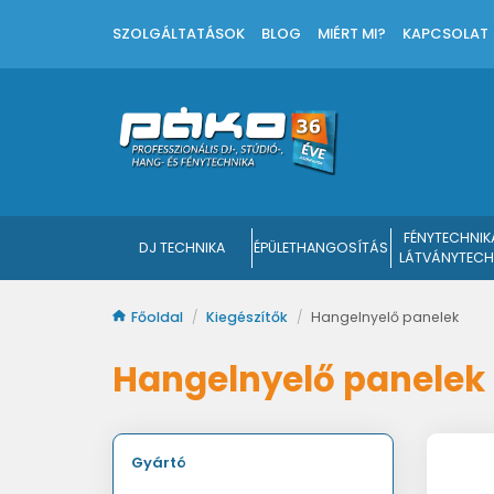
SZOLGÁLTATÁSOK
BLOG
MIÉRT MI?
KAPCSOLAT
FÉNYTECHNIK
DJ TECHNIKA
ÉPÜLETHANGOSÍTÁS
LÁTVÁNYTECH
Főoldal
/
Kiegészítők
/
Hangelnyelő panelek
Hangelnyelő panelek
Gyártó