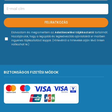
FELIRATKOZÁS
Elolvastam és megismertem az
Adatkezelési tájékoztató
tartalmát.
Hozzájárulok, hogy a legújabb és legkedvezőbb ajánlatokról e-mailben
ingyenes tájékoztatást kapjak. (Hírlevélről a hírlevelek alján lévő linken
iratkozhat le.)
BIZTONSÁGOS FIZETÉSI MÓDOK