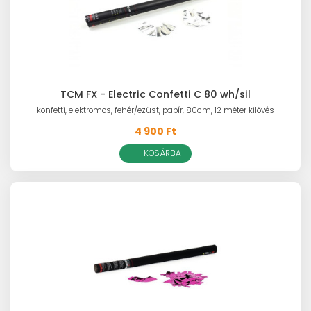
TCM FX - Electric Confetti C 80 wh/sil
konfetti, elektromos, fehér/ezüst, papír, 80cm, 12 méter kilövés
4 900 Ft
KOSÁRBA