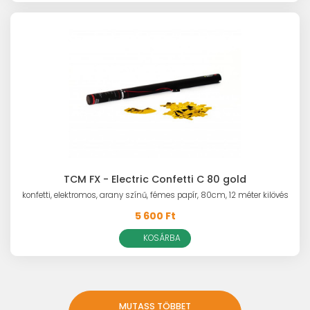
TCM FX - Electric Confetti C 80 gold
konfetti, elektromos, arany színű, fémes papír, 80cm, 12 méter kilövés
5 600 Ft
KOSÁRBA
MUTASS TÖBBET