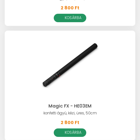
2 800 Ft
KOSÁRBA
Magic FX - HE03EM
konfetti ágyú, kézi, üres, 50cm
2 800 Ft
KOSÁRBA