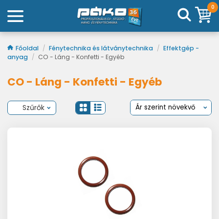
0
Főoldal
/
Fénytechnika és látványtechnika
/
Effektgép -
anyag
/
CO - Láng - Konfetti - Egyéb
CO - Láng - Konfetti - Egyéb
Szűrők