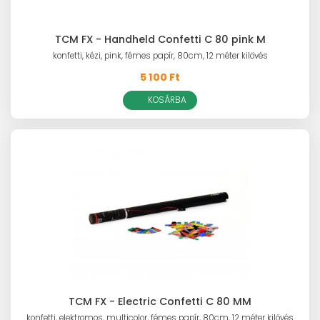
TCM FX - Handheld Confetti C 80 pink M
konfetti, kézi, pink, fémes papír, 80cm, 12 méter kilövés
5 100 Ft
KOSÁRBA
TCM FX - Electric Confetti C 80 MM
konfetti, elektromos, multicolor, fémes papír, 80cm, 12 méter kilövés