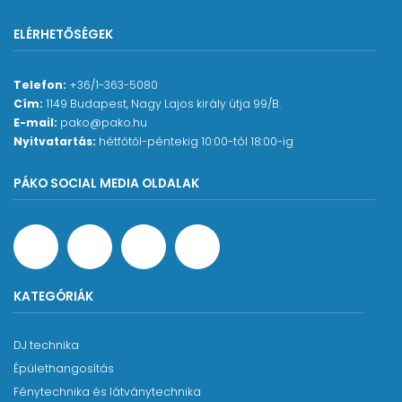
ELÉRHETŐSÉGEK
Telefon:
+36/1-363-5080
Cím:
1149 Budapest, Nagy Lajos király útja 99/B.
E-mail:
pako@pako.hu
Nyitvatartás:
hétfőtől-péntekig 10:00-tól 18:00-ig
PÁKO SOCIAL MEDIA OLDALAK
KATEGÓRIÁK
DJ technika
Épülethangosítás
Fénytechnika és látványtechnika