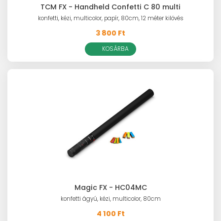
TCM FX - Handheld Confetti C 80 multi
konfetti, kézi, multicolor, papír, 80cm, 12 méter kilövés
3 800 Ft
KOSÁRBA
Magic FX - HC04MC
konfetti ágyú, kézi, multicolor, 80cm
4 100 Ft