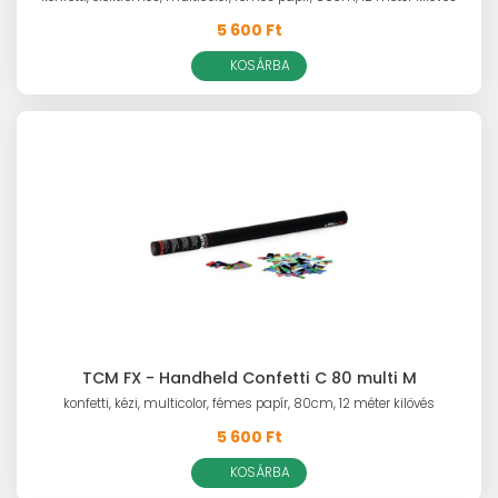
5 600 Ft
KOSÁRBA
TCM FX - Handheld Confetti C 80 multi M
konfetti, kézi, multicolor, fémes papír, 80cm, 12 méter kilövés
5 600 Ft
KOSÁRBA