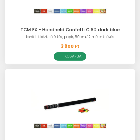
TCM FX - Handheld Confetti C 80 dark blue
konfetti, kézi, sötétkék, papír, 80cm, 12 méter kilövés
3 800 Ft
KOSÁRBA