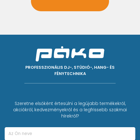
PROFESSZIONÁLIS DJ-, STÚDIÓ-, HANG- ÉS
FÉNYTECHNIKA
Szeretne elsőként értesülni a legújabb termékekről,
akciókról, kedvezményekről és a legfrissebb szakmai
hírekről?