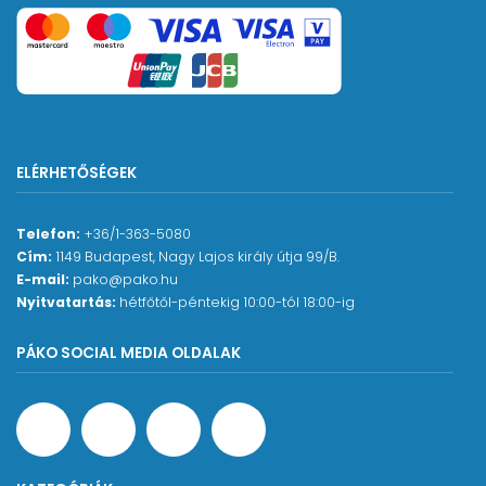
ELÉRHETŐSÉGEK
Telefon:
+36/1-363-5080
Cím:
1149 Budapest, Nagy Lajos király útja 99/B.
E-mail:
pako@pako.hu
Nyitvatartás:
hétfőtől-péntekig 10:00-tól 18:00-ig
PÁKO SOCIAL MEDIA OLDALAK