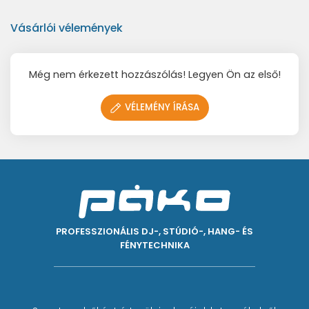
Vásárlói vélemények
Még nem érkezett hozzászólás! Legyen Ön az első!
VÉLEMÉNY ÍRÁSA
PROFESSZIONÁLIS DJ-, STÚDIÓ-, HANG- ÉS
FÉNYTECHNIKA