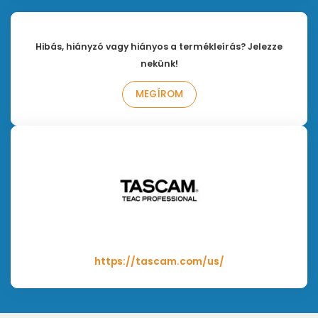
Hibás, hiányzó vagy hiányos a termékleírás? Jelezze
nekünk!
MEGÍROM
https://tascam.com/us/