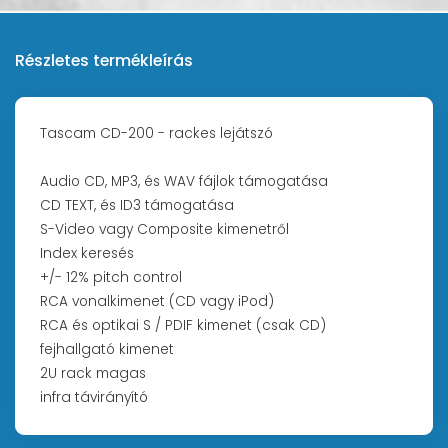
Részletes termékleírás
Tascam CD-200 - rackes lejátszó
Audio CD, MP3, és WAV fájlok támogatása
CD TEXT, és ID3 támogatása
S-Video vagy Composite kimenetről
Index keresés
+/- 12% pitch control
RCA vonalkimenet (CD vagy iPod)
RCA és optikai S / PDIF kimenet (csak CD)
fejhallgató kimenet
2U rack magas
infra távirányító