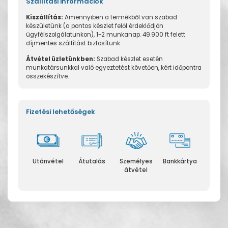
Szállítási információk
Kiszállítás:
Amennyiben a termékből van szabad
készületünk (a pontos készlet felől érdeklődjön
ügyfélszolgálatunkon), 1-2 munkanap. 49.900 ft felett
díjmentes szállítást biztosítunk.
Átvétel üzletünkben:
Szabad készlet esetén
munkatársunkkal való egyeztetést követően, kért időpontra
összekészítve.
Fizetési lehetőségek
Utánvétel
Átutalás
Személyes
Bankkártya
átvétel