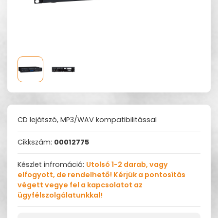
CD lejátszó, MP3/WAV kompatibilitással
Cikkszám:
00012775
Készlet infromáció:
Utolsó 1-2 darab, vagy
elfogyott, de rendelhető! Kérjük a pontosítás
végett vegye fel a kapcsolatot az
ügyfélszolgálatunkkal!