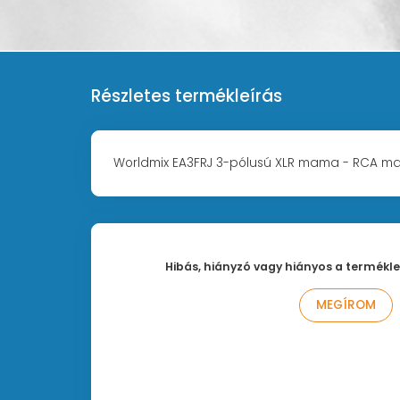
Részletes termékleírás
Worldmix EA3FRJ 3-pólusú XLR mama - RCA ma
Hibás, hiányzó vagy hiányos a termékle
MEGÍROM