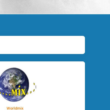
Worldmix