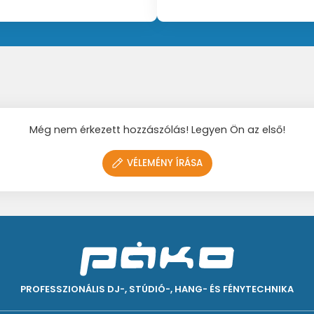
Még nem érkezett hozzászólás! Legyen Ön az első!
VÉLEMÉNY ÍRÁSA
PROFESSZIONÁLIS DJ-, STÚDIÓ-, HANG- ÉS FÉNYTECHNIKA