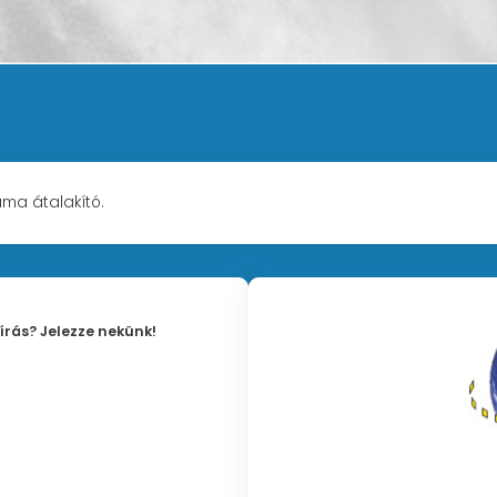
ma átalakító.
írás? Jelezze nekünk!