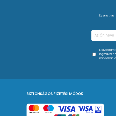
Szeretne 
Elolvastam
legkedvezőbb
iratkozhat le
BIZTONSÁGOS FIZETÉSI MÓDOK