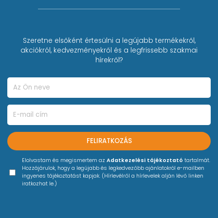
Szeretne elsőként értesülni a legújabb termékekről,
akciókról, kedvezményekről és a legfrissebb szakmai
hírekről?
FELIRATKOZÁS
Elolvastam és megismertem az
Adatkezelési tájékoztató
tartalmát.
Hozzájárulok, hogy a legújabb és legkedvezőbb ajánlatokról e-mailben
ingyenes tájékoztatást kapjak. (Hírlevélről a hírlevelek alján lévő linken
iratkozhat le.)