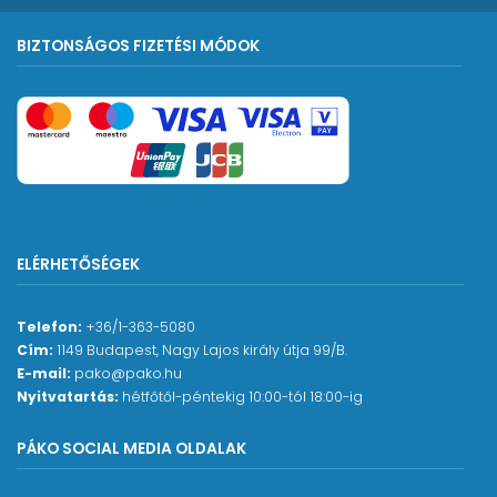
BIZTONSÁGOS FIZETÉSI MÓDOK
ELÉRHETŐSÉGEK
Telefon:
+36/1-363-5080
Cím:
1149 Budapest, Nagy Lajos király útja 99/B.
E-mail:
pako@pako.hu
Nyitvatartás:
hétfőtől-péntekig 10:00-tól 18:00-ig
PÁKO SOCIAL MEDIA OLDALAK