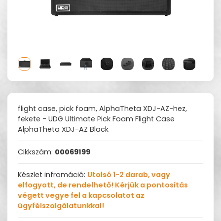
flight case, pick foam, AlphaTheta XDJ-AZ-hez,
fekete - UDG Ultimate Pick Foam Flight Case
AlphaTheta XDJ-AZ Black
Cikkszám:
00069199
Készlet infromáció:
Utolsó 1-2 darab, vagy
elfogyott, de rendelhető! Kérjük a pontosítás
végett vegye fel a kapcsolatot az
ügyfélszolgálatunkkal!