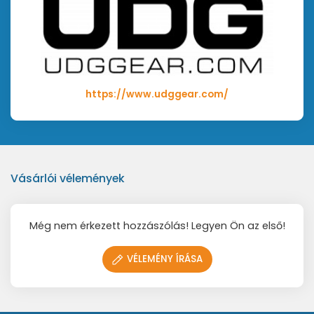
https://www.udggear.com/
Vásárlói vélemények
Még nem érkezett hozzászólás! Legyen Ön az első!
VÉLEMÉNY ÍRÁSA