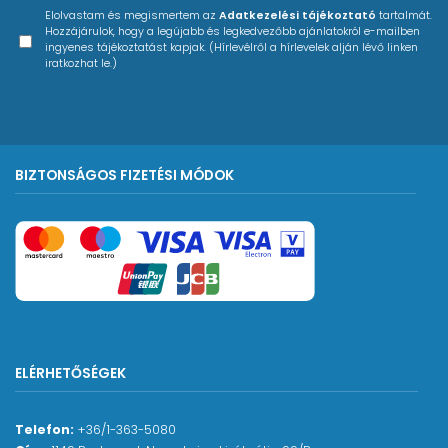
Elolvastam és megismertem az
Adatkezelési tájékoztató
tartalmát.
Hozzájárulok, hogy a legújabb és legkedvezőbb ajánlatokról e-mailben
ingyenes tájékoztatást kapjak. (Hírlevélről a hírlevelek alján lévő linken
iratkozhat le.)
BIZTONSÁGOS FIZETÉSI MÓDOK
ELÉRHETŐSÉGEK
Telefon:
+36/1-363-5080