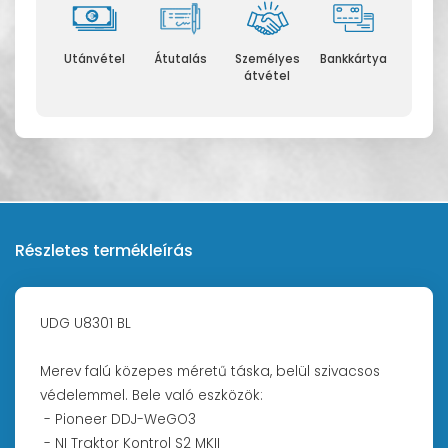
Utánvétel
Átutalás
Személyes
Bankkártya
átvétel
Részletes termékleírás
UDG U8301 BL
Merev falú közepes méretű táska, belül szivacsos
védelemmel. Bele való eszközök:
- Pioneer DDJ-WeGO3
- NI Traktor Kontrol S2 MKII