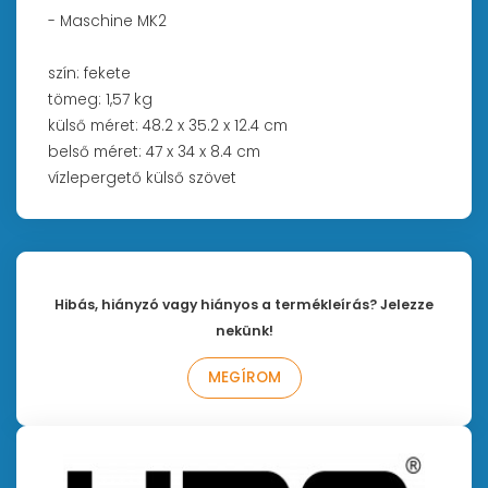
- Maschine MK2
szín: fekete
tömeg: 1,57 kg
külső méret: 48.2 x 35.2 x 12.4 cm
belső méret: 47 x 34 x 8.4 cm
vízlepergető külső szövet
Hibás, hiányzó vagy hiányos a termékleírás? Jelezze
nekünk!
MEGÍROM