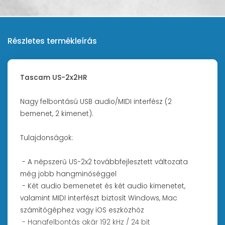
Részletes termékleírás
Tascam US-2x2HR
Nagy felbontású USB audio/MIDI interfész (2
bemenet, 2 kimenet).
Tulajdonságok:
- A népszerű US-2x2 továbbfejlesztett változata
még jobb hangminőséggel
- Két audio bemenetet és két audio kimenetet,
valamint MIDI interfészt biztosít Windows, Mac
számítógéphez vagy iOS eszközhöz
- Hangfelbontás akár 192 kHz / 24 bit