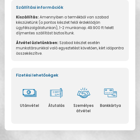
Szállítási információk
Kiszállítás:
Amennyiben a termékből van szabad
készületünk (a pontos készlet felől érdeklődjön
ügyfélszolgálatunkon), 1-2 munkanap. 49.900 ft felett
díjmentes szállítást biztosítunk.
Átvétel üzletünkben:
Szabad készlet esetén
munkatársunkkal való egyeztetést követően, kért időpontra
összekészítve.
Fizetési lehetőségek
Utánvétel
Átutalás
Személyes
Bankkártya
átvétel