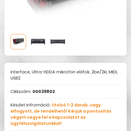
interface, Ultra-HDDA mikrofon előfok, 2be/2ki, MIDI,
USB2
Cikkszám:
00039802
Készlet infromáció:
Utolsó 1-2 darab, vagy
elfogyott, de rendelhető! Kérjük a pontosítás
végett vegye fel a kapcsolatot az
ügyfélszolgálatunkkal!