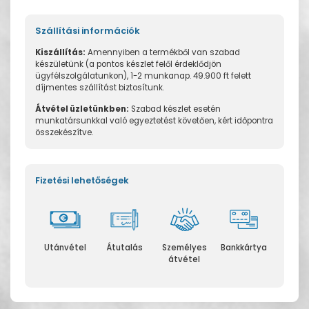
Szállítási információk
Kiszállítás:
Amennyiben a termékből van szabad
készületünk (a pontos készlet felől érdeklődjön
ügyfélszolgálatunkon), 1-2 munkanap. 49.900 ft felett
díjmentes szállítást biztosítunk.
Átvétel üzletünkben:
Szabad készlet esetén
munkatársunkkal való egyeztetést követően, kért időpontra
összekészítve.
Fizetési lehetőségek
Utánvétel
Átutalás
Személyes
Bankkártya
átvétel