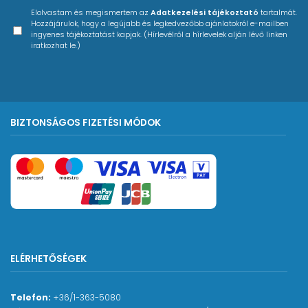
Elolvastam és megismertem az
Adatkezelési tájékoztató
tartalmát.
Hozzájárulok, hogy a legújabb és legkedvezőbb ajánlatokról e-mailben
ingyenes tájékoztatást kapjak. (Hírlevélről a hírlevelek alján lévő linken
iratkozhat le.)
BIZTONSÁGOS FIZETÉSI MÓDOK
ELÉRHETŐSÉGEK
Telefon:
+36/1-363-5080