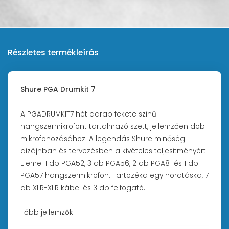
Részletes termékleírás
Shure PGA Drumkit 7
A PGADRUMKIT7 hét darab fekete színű
hangszermikrofont tartalmazó szett, jellemzően dob
mikrofonozásához. A legendás Shure minőség
dizájnban és tervezésben a kivételes teljesítményért.
Elemei 1 db PGA52, 3 db PGA56, 2 db PGA81 és 1 db
PGA57 hangszermikrofon. Tartozéka egy hordtáska, 7
db XLR-XLR kábel és 3 db felfogató.
Főbb jellemzők: