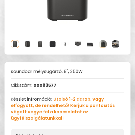
soundbar mélysugárzó, 8", 350W
Cikkszám:
00083577
Készlet infromáció:
Utolsó 1-2 darab, vagy
elfogyott, de rendelhető! Kérjük a pontosítás
végett vegye fel a kapcsolatot az
ügyfélszolgálatunkkal!