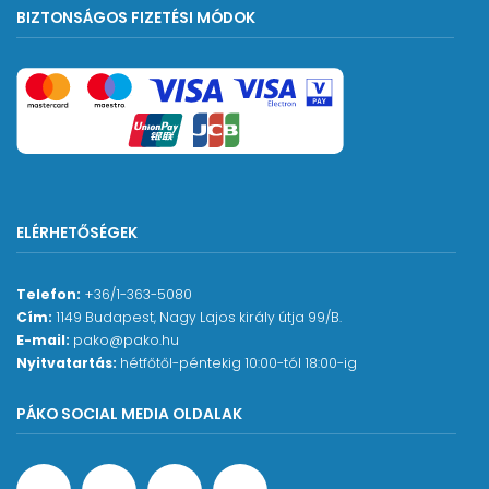
BIZTONSÁGOS FIZETÉSI MÓDOK
ELÉRHETŐSÉGEK
Telefon:
+36/1-363-5080
Cím:
1149 Budapest, Nagy Lajos király útja 99/B.
E-mail:
pako@pako.hu
Nyitvatartás:
hétfőtől-péntekig 10:00-tól 18:00-ig
PÁKO SOCIAL MEDIA OLDALAK