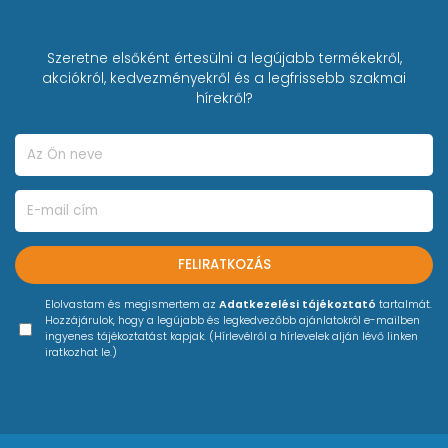
Szeretne elsőként értesülni a legújabb termékekről,
akciókról, kedvezményekről és a legfrissebb szakmai
hírekről?
FELIRATKOZÁS
Elolvastam és megismertem az
Adatkezelési tájékoztató
tartalmát.
Hozzájárulok, hogy a legújabb és legkedvezőbb ajánlatokról e-mailben
ingyenes tájékoztatást kapjak. (Hírlevélről a hírlevelek alján lévő linken
iratkozhat le.)