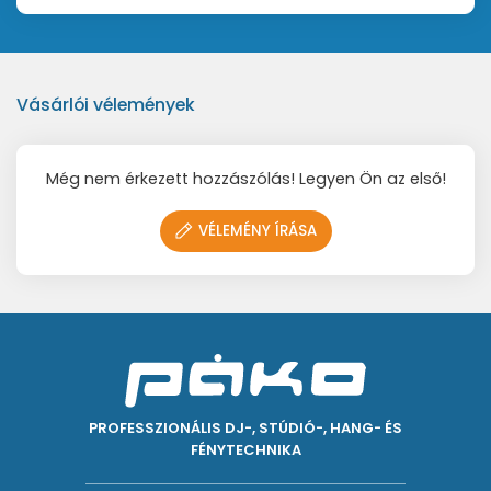
Gyors útmutató
Biztonsági útmutató és megfelelőségi lap
Vásárlói vélemények
Még nem érkezett hozzászólás! Legyen Ön az első!
VÉLEMÉNY ÍRÁSA
PROFESSZIONÁLIS DJ-, STÚDIÓ-, HANG- ÉS
FÉNYTECHNIKA