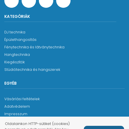
KATEGÓRIÁK
DJ technika
Épülethangosítás
Fénytechnika és látványtechnika
Hangtechnika
Kiegészítők
Stúdiótechnika és hangszerek
EGYÉB
Vásárlási feltételek
Adatvédelem
Impresszum
Oldalainkon HTTP-sütiket (cookies)