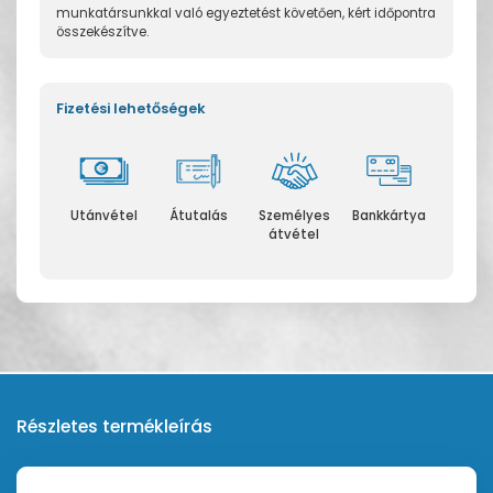
munkatársunkkal való egyeztetést követően, kért időpontra
összekészítve.
Fizetési lehetőségek
Utánvétel
Átutalás
Személyes
Bankkártya
átvétel
Részletes termékleírás