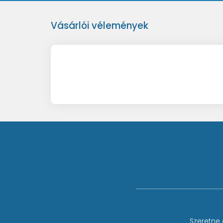
Vásárlói vélemények
Szeretne 