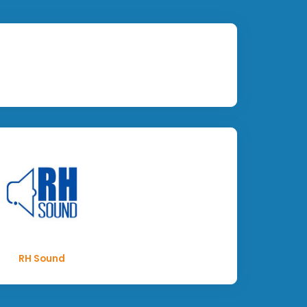
RH Sound