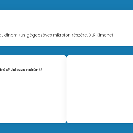
tal, dinamikus gégecsöves mikrofon részére. XLR Kimenet.
írás? Jelezze nekünk!