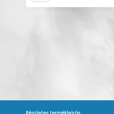
Részletes termékleírás