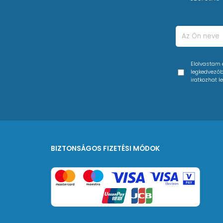
Elolvastam
legkedvezőbb
iratkozhat le
BIZTONSÁGOS FIZETÉSI MÓDOK