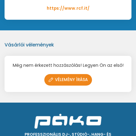
https://www.rcf.it/
Vásárlói vélemények
Még nem érkezett hozzászólás! Legyen Ön az első!
VÉLEMÉNY ÍRÁSA
PROFESSZIONÁLIS DJ-, STÚDIÓ-, HANG- ÉS