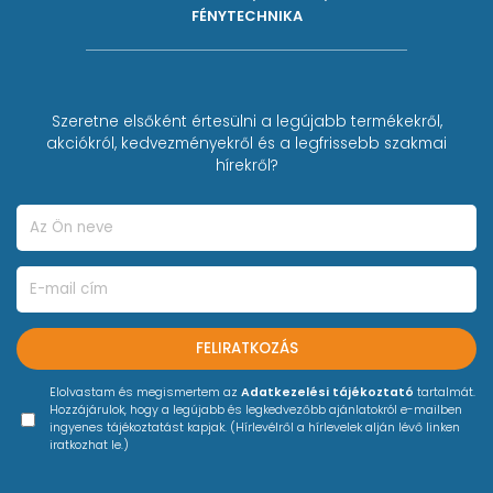
FÉNYTECHNIKA
Szeretne elsőként értesülni a legújabb termékekről,
akciókról, kedvezményekről és a legfrissebb szakmai
hírekről?
FELIRATKOZÁS
Elolvastam és megismertem az
Adatkezelési tájékoztató
tartalmát.
Hozzájárulok, hogy a legújabb és legkedvezőbb ajánlatokról e-mailben
ingyenes tájékoztatást kapjak. (Hírlevélről a hírlevelek alján lévő linken
iratkozhat le.)