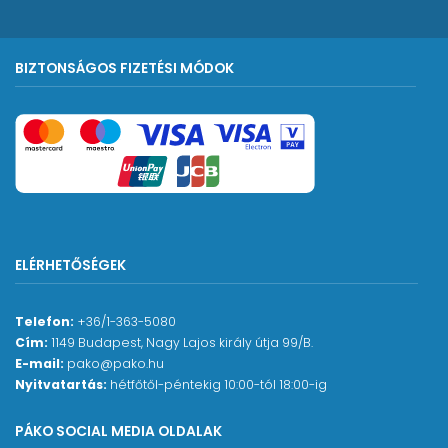
BIZTONSÁGOS FIZETÉSI MÓDOK
ELÉRHETŐSÉGEK
Telefon:
+36/1-363-5080
Cím:
1149 Budapest, Nagy Lajos király útja 99/B.
E-mail:
pako@pako.hu
Nyitvatartás:
hétfőtől-péntekig 10:00-tól 18:00-ig
PÁKO SOCIAL MEDIA OLDALAK