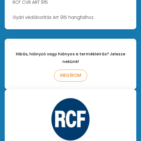
RCF CVR ART 915
Gyári védőborítás Art 915 hangfalhoz.
Hibás, hiányzó vagy hiányos a termékleírás? Jelezze
nekünk!
MEGÍROM