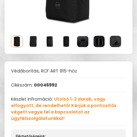
Védőborítás, RCF ART 915-höz
Cikkszám:
00046992
Készlet infromáció:
Utolsó 1-2 darab, vagy
elfogyott, de rendelhető! Kérjük a pontosítás
végett vegye fel a kapcsolatot az
ügyfélszolgálatunkkal!
Elérhetőségeink: