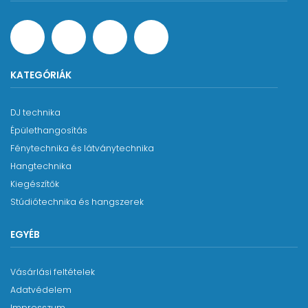
KATEGÓRIÁK
DJ technika
Épülethangosítás
Fénytechnika és látványtechnika
Hangtechnika
Kiegészítők
Stúdiótechnika és hangszerek
EGYÉB
Vásárlási feltételek
Adatvédelem
Impresszum