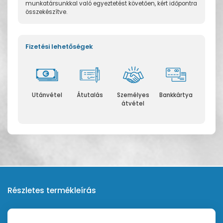
munkatársunkkal való egyeztetést követően, kért időpontra
összekészítve.
Fizetési lehetőségek
Utánvétel
Átutalás
Személyes
Bankkártya
átvétel
Részletes termékleírás