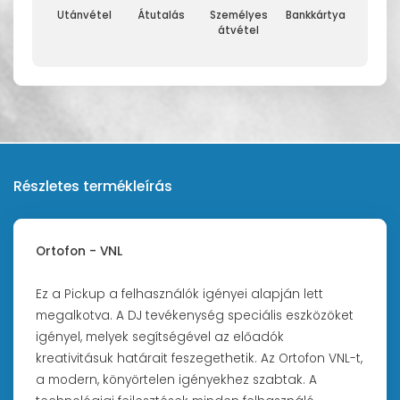
Utánvétel
Átutalás
Személyes
Bankkártya
átvétel
Részletes termékleírás
Ortofon - VNL
Ez a Pickup a felhasználók igényei alapján lett
megalkotva. A DJ tevékenység speciális eszközöket
igényel, melyek segítségével az előadók
kreativitásuk határait feszegethetik. Az Ortofon VNL-t,
a modern, könyörtelen igényekhez szabtak. A