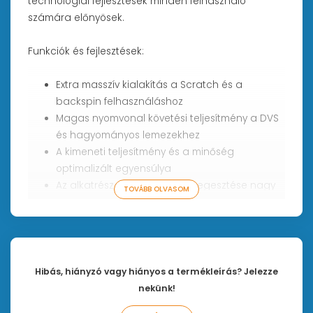
technológiai fejlesztések minden felhasználó
számára előnyösek.
Funkciók és fejlesztések:
Extra masszív kialakítás a Scratch és a
backspin felhasználáshoz
Magas nyomvonal követési teljesítmény a DVS
és hagyományos lemezekhez
A kimeneti teljesítmény és a minőség
optimalizált egyensúlya
Az alkatrészek ultrahangos hegesztése nagy
TOVÁBB OLVASOM
stabilitást és rezonanciamentességet biztosít
A robotizált gyártásási technológia
nagypontosságot és egységes kivitelezést
eredményez
Stylus VNL II
Oldalirányú dinamikai
Hibás, hiányzó vagy hiányos a termékleírás? Jelezze
tűrőképessége
15 μm/m N
– Merev
nekünk!
Spherical – Gömb alakú kialakítása a tűnek