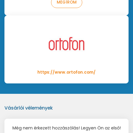
MEGÍROM
csökkenti a lemez kopását
https://www.ortofon.com/
Vásárlói vélemények
Még nem érkezett hozzászólás! Legyen Ön az első!