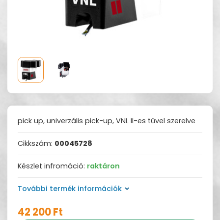
pick up, univerzális pick-up, VNL II-es tűvel szerelve
Cikkszám:
00045728
Készlet infromáció:
raktáron
További termék információk
42 200 Ft