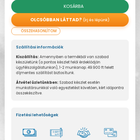
KOSÁRBA
OLCSÓBBAN LÁTTAD?
(írj és lépünk)
ÖSSZEHASONLÍTOM
Szállítási információk
Kiszállítás:
Amennyiben a termékből van szabad
készületünk (a pontos készlet felől érdeklődjön
ügyfélszolgálatunkon), 1-2 munkanap. 49.900 ft felett
díjmentes szállítást biztosítunk.
Átvétel üzletünkben:
Szabad készlet esetén
munkatársunkkal való egyeztetést követően, kért időpontra
összekészítve.
Fizetési lehetőségek