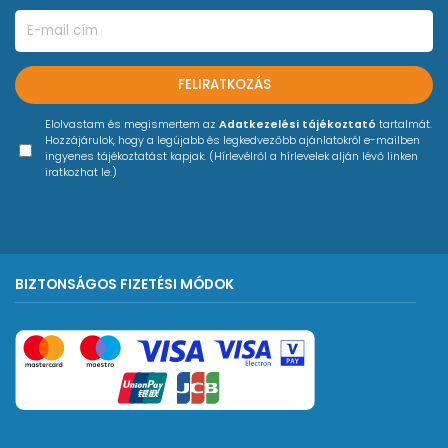
FELIRATKOZÁS
Elolvastam és megismertem az
Adatkezelési tájékoztató
tartalmát.
Hozzájárulok, hogy a legújabb és legkedvezőbb ajánlatokról e-mailben
ingyenes tájékoztatást kapjak. (Hírlevélről a hírlevelek alján lévő linken
iratkozhat le.)
BIZTONSÁGOS FIZETÉSI MÓDOK