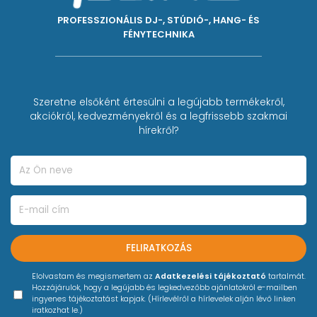
PROFESSZIONÁLIS DJ-, STÚDIÓ-, HANG- ÉS
FÉNYTECHNIKA
Szeretne elsőként értesülni a legújabb termékekről,
akciókról, kedvezményekről és a legfrissebb szakmai
hírekről?
FELIRATKOZÁS
Elolvastam és megismertem az
Adatkezelési tájékoztató
tartalmát.
Hozzájárulok, hogy a legújabb és legkedvezőbb ajánlatokról e-mailben
ingyenes tájékoztatást kapjak. (Hírlevélről a hírlevelek alján lévő linken
iratkozhat le.)