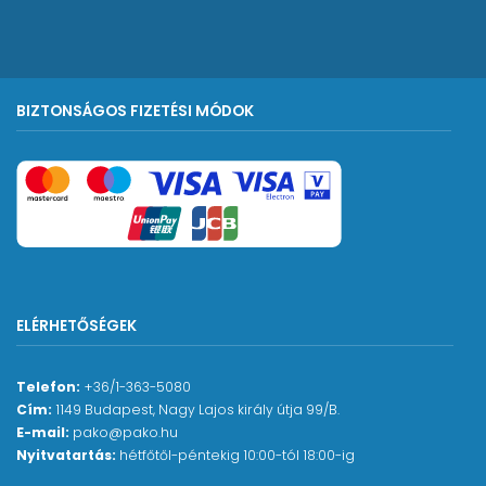
BIZTONSÁGOS FIZETÉSI MÓDOK
ELÉRHETŐSÉGEK
Telefon:
+36/1-363-5080
Cím:
1149 Budapest, Nagy Lajos király útja 99/B.
E-mail:
pako@pako.hu
Nyitvatartás:
hétfőtől-péntekig 10:00-tól 18:00-ig