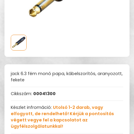
jack 6.3 fém monó papa, kábelszorítós, aranyozott,
fekete
Cikkszám:
00041300
Készlet infromáció:
Utolsó 1-2 darab, vagy
elfogyott, de rendelhető! Kérjük a pontosítás
végett vegye fel a kapcsolatot az
ügyfélszolgálatunkkal!