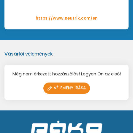
https://www.neutrik.com/en
Vásárlói vélemények
Még nem érkezett hozzászólás! Legyen Ön az első!
VÉLEMÉNY ÍRÁSA