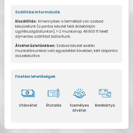
Szállítási információk
Kiszállítás:
Amennyiben a termékből van szabad
készületünk (a pontos készlet felől érdeklődjön
ügyfélszolgálatunkon), 1-2 munkanap. 49.900 ft felett
díjmentes szállítást biztosítunk.
Átvétel üzletünkben:
Szabad készlet esetén
munkatársunkkal való egyeztetést követően, kért időpontra
összekészítve.
Fizetési lehetőségek
Utánvétel
Átutalás
Személyes
Bankkártya
átvétel