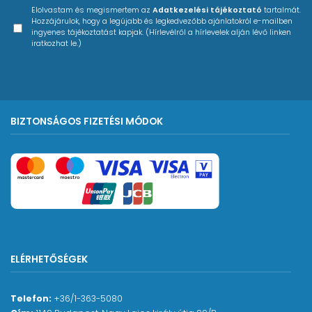
Elolvastam és megismertem az
Adatkezelési tájékoztató
tartalmát.
Hozzájárulok, hogy a legújabb és legkedvezőbb ajánlatokról e-mailben
ingyenes tájékoztatást kapjak. (Hírlevélről a hírlevelek alján lévő linken
iratkozhat le.)
BIZTONSÁGOS FIZETÉSI MÓDOK
ELÉRHETŐSÉGEK
Telefon:
+36/1-363-5080