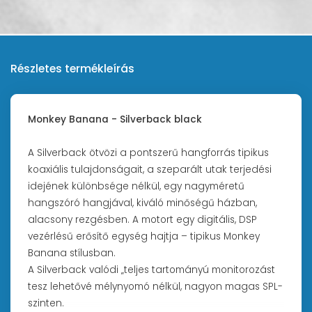
Részletes termékleírás
Monkey Banana - Silverback black
A Silverback ötvözi a pontszerű hangforrás tipikus
koaxiális tulajdonságait, a szeparált utak terjedési
idejének különbsége nélkül, egy nagyméretű
hangszóró hangjával, kiváló minőségű házban,
alacsony rezgésben. A motort egy digitális, DSP
vezérlésű erősítő egység hajtja – tipikus Monkey
Banana stílusban.
A Silverback valódi „teljes tartományú monitorozást
tesz lehetővé mélynyomó nélkül, nagyon magas SPL-
szinten.