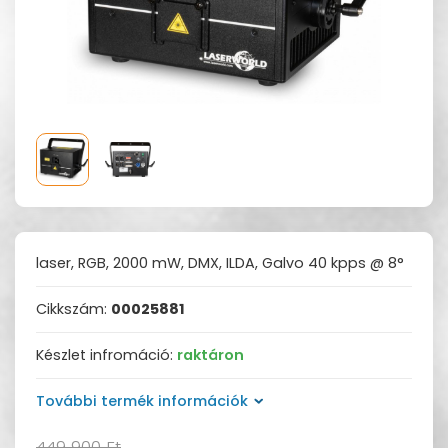
laser, RGB, 2000 mW, DMX, ILDA, Galvo 40 kpps @ 8°
Cikkszám:
00025881
Készlet infromáció:
raktáron
További termék információk
449 900 Ft