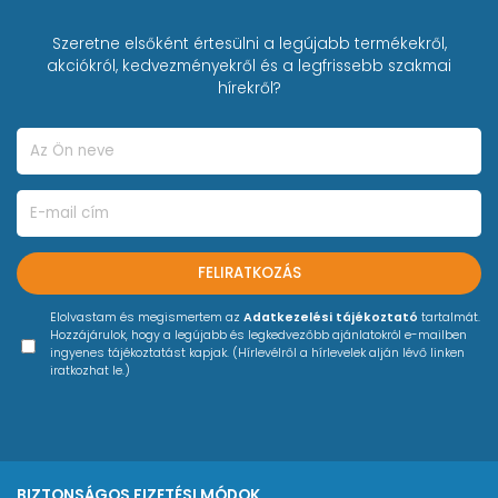
Szeretne elsőként értesülni a legújabb termékekről,
akciókról, kedvezményekről és a legfrissebb szakmai
hírekről?
FELIRATKOZÁS
Elolvastam és megismertem az
Adatkezelési tájékoztató
tartalmát.
Hozzájárulok, hogy a legújabb és legkedvezőbb ajánlatokról e-mailben
ingyenes tájékoztatást kapjak. (Hírlevélről a hírlevelek alján lévő linken
iratkozhat le.)
BIZTONSÁGOS FIZETÉSI MÓDOK