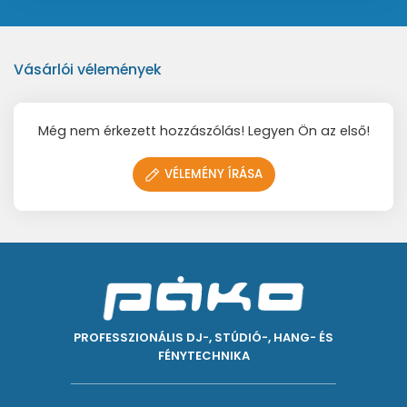
Vásárlói vélemények
Még nem érkezett hozzászólás! Legyen Ön az első!
VÉLEMÉNY ÍRÁSA
PROFESSZIONÁLIS DJ-, STÚDIÓ-, HANG- ÉS
FÉNYTECHNIKA