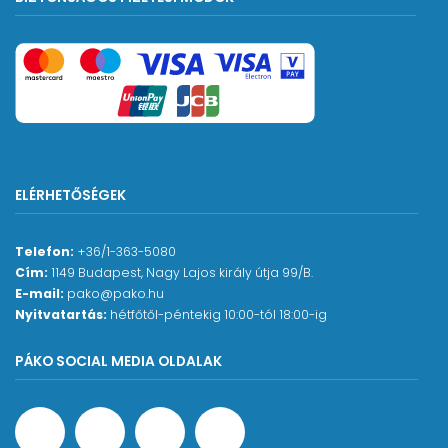
ELÉRHETŐSÉGEK
Telefon:
+36/1-363-5080
Cím:
1149 Budapest, Nagy Lajos király útja 99/B.
E-mail:
pako@pako.hu
Nyitvatartás:
hétfőtől-péntekig 10:00-tól 18:00-ig
PÁKO SOCIAL MEDIA OLDALAK