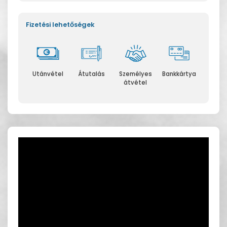
Fizetési lehetőségek
Utánvétel
Átutalás
Személyes
Bankkártya
átvétel