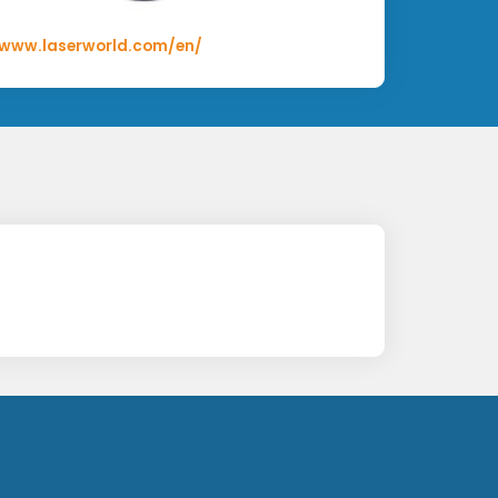
/www.laserworld.com/en/