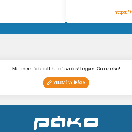
https:/
Még nem érkezett hozzászólás! Legyen Ön az első!
VÉLEMÉNY ÍRÁSA