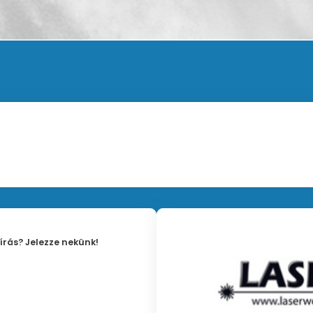
írás? Jelezze nekünk!