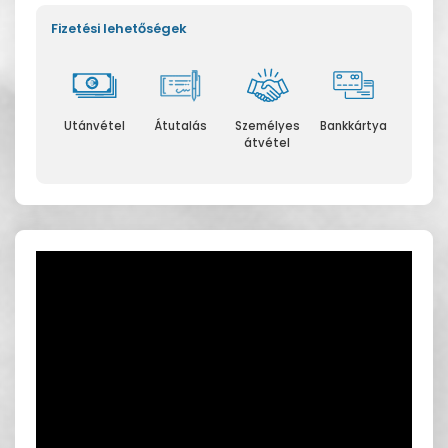
Fizetési lehetőségek
Utánvétel
Átutalás
Személyes
Bankkártya
átvétel