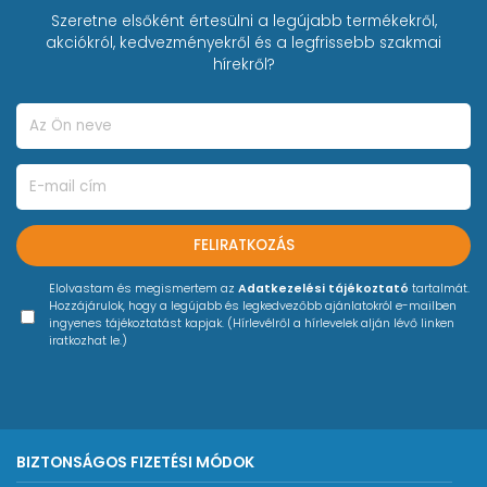
Szeretne elsőként értesülni a legújabb termékekről,
akciókról, kedvezményekről és a legfrissebb szakmai
hírekről?
FELIRATKOZÁS
Elolvastam és megismertem az
Adatkezelési tájékoztató
tartalmát.
Hozzájárulok, hogy a legújabb és legkedvezőbb ajánlatokról e-mailben
ingyenes tájékoztatást kapjak. (Hírlevélről a hírlevelek alján lévő linken
iratkozhat le.)
BIZTONSÁGOS FIZETÉSI MÓDOK