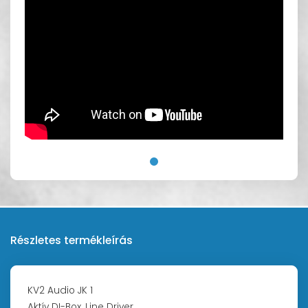
Részletes termékleírás
KV2 Audio JK 1
Aktív DI-Box, Line Driver