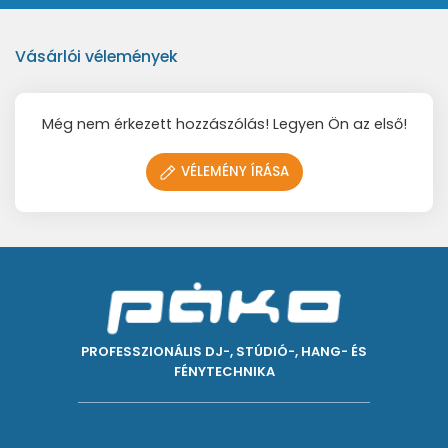
Vásárlói vélemények
Még nem érkezett hozzászólás! Legyen Ön az első!
VÉLEMÉNY ÍRÁSA
PROFESSZIONÁLIS DJ-, STÚDIÓ-, HANG- ÉS
FÉNYTECHNIKA