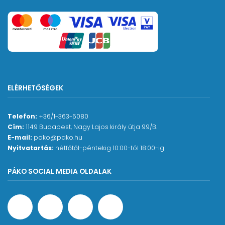
ELÉRHETŐSÉGEK
Telefon:
+36/1-363-5080
Cím:
1149 Budapest, Nagy Lajos király útja 99/B.
E-mail:
pako@pako.hu
Nyitvatartás:
hétfőtől-péntekig 10:00-tól 18:00-ig
PÁKO SOCIAL MEDIA OLDALAK