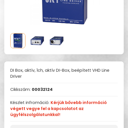
DI Box, aktív, 1ch, aktív DI-Box, beépített VHD Line
Driver
Cikkszám:
00032124
Készlet infromáció:
Kérjük bővebb információ
végett vegye fel a kapcsolatot az
ügyfélszolgálatunkkal!