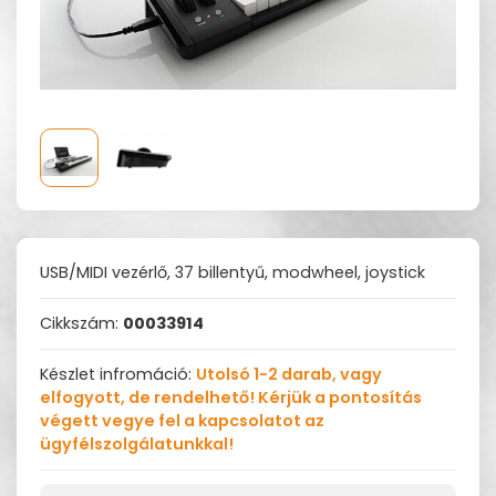
USB/MIDI vezérlő, 37 billentyű, modwheel, joystick
Cikkszám:
00033914
Készlet infromáció:
Utolsó 1-2 darab, vagy
elfogyott, de rendelhető! Kérjük a pontosítás
végett vegye fel a kapcsolatot az
ügyfélszolgálatunkkal!