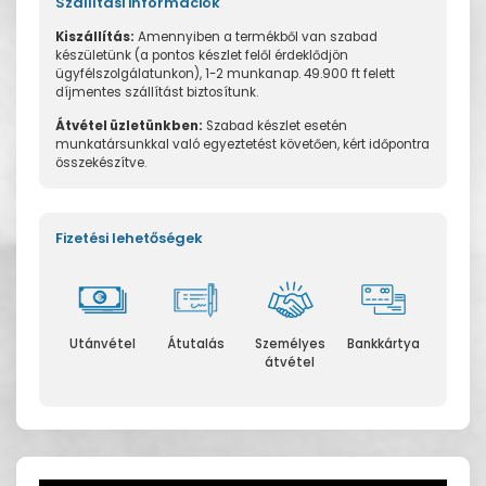
Szállítási információk
Kiszállítás:
Amennyiben a termékből van szabad
készületünk (a pontos készlet felől érdeklődjön
ügyfélszolgálatunkon), 1-2 munkanap. 49.900 ft felett
díjmentes szállítást biztosítunk.
Átvétel üzletünkben:
Szabad készlet esetén
munkatársunkkal való egyeztetést követően, kért időpontra
összekészítve.
Fizetési lehetőségek
Utánvétel
Átutalás
Személyes
Bankkártya
átvétel