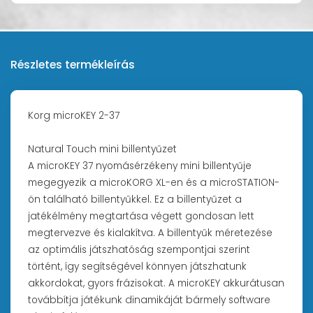
Részletes termékleírás
Korg microKEY 2-37
Natural Touch mini billentyűzet
A microKEY 37 nyomásérzékeny mini billentyűje
megegyezik a microKORG XL-en és a microSTATION-
ön található billentyűkkel. Ez a billentyűzet a
jatékélmény megtartása végett gondosan lett
megtervezve és kialakítva. A billentyűk méretezése
az optimális játszhatóság szempontjai szerint
történt, így segítségével könnyen játszhatunk
akkordokat, gyors frázisokat. A microKEY akkurátusan
továbbítja játékunk dinamikáját bármely software