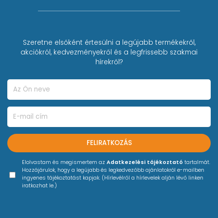
Szeretne elsőként értesülni a legújabb termékekről,
akciókról, kedvezményekről és a legfrissebb szakmai
hírekről?
FELIRATKOZÁS
Elolvastam és megismertem az
Adatkezelési tájékoztató
tartalmát.
Hozzájárulok, hogy a legújabb és legkedvezőbb ajánlatokról e-mailben
ingyenes tájékoztatást kapjak. (Hírlevélről a hírlevelek alján lévő linken
iratkozhat le.)