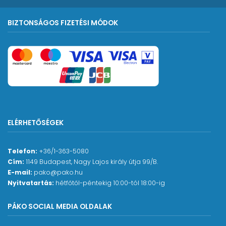
BIZTONSÁGOS FIZETÉSI MÓDOK
ELÉRHETŐSÉGEK
Telefon:
+36/1-363-5080
Cím:
1149 Budapest, Nagy Lajos király útja 99/B.
E-mail:
pako@pako.hu
Nyitvatartás:
hétfőtől-péntekig 10:00-tól 18:00-ig
PÁKO SOCIAL MEDIA OLDALAK