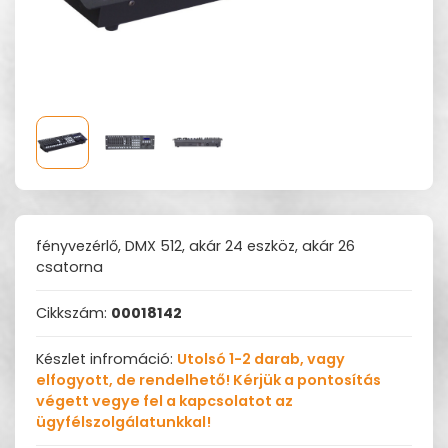
fényvezérlő, DMX 512, akár 24 eszköz, akár 26
csatorna
Cikkszám:
00018142
Készlet infromáció:
Utolsó 1-2 darab, vagy
elfogyott, de rendelhető! Kérjük a pontosítás
végett vegye fel a kapcsolatot az
ügyfélszolgálatunkkal!