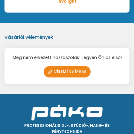
Involight
Vásárlói vélemények
Még nem érkezett hozzászólás! Legyen Ön az első!
VÉLEMÉNY ÍRÁSA
PROFESSZIONÁLIS DJ-, STÚDIÓ-, HANG- ÉS
FÉNYTECHNIKA