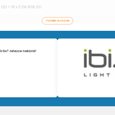
 LED + 18 x 0.2W RGB LED
TOVÁBB OLVASOM
írás? Jelezze nekünk!