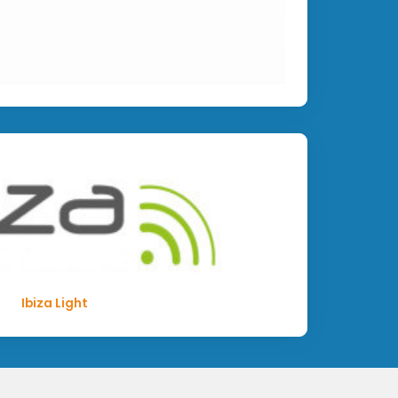
Ibiza Light