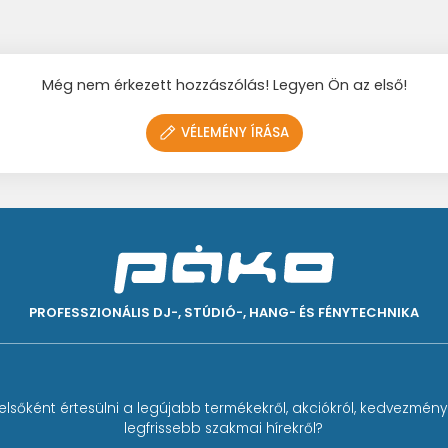
Még nem érkezett hozzászólás! Legyen Ön az első!
VÉLEMÉNY ÍRÁSA
PROFESSZIONÁLIS DJ-, STÚDIÓ-, HANG- ÉS FÉNYTECHNIKA
elsőként értesülni a legújabb termékekről, akciókról, kedvezmény
legfrissebb szakmai hírekről?