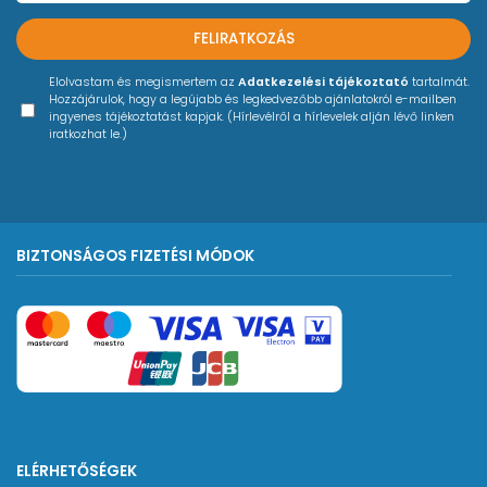
FELIRATKOZÁS
Elolvastam és megismertem az
Adatkezelési tájékoztató
tartalmát.
Hozzájárulok, hogy a legújabb és legkedvezőbb ajánlatokról e-mailben
ingyenes tájékoztatást kapjak. (Hírlevélről a hírlevelek alján lévő linken
iratkozhat le.)
BIZTONSÁGOS FIZETÉSI MÓDOK
ELÉRHETŐSÉGEK