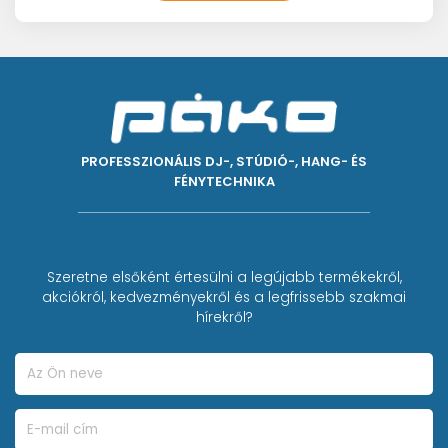
PROFESSZIONÁLIS DJ-, STÚDIÓ-, HANG- ÉS
FÉNYTECHNIKA
Szeretne elsőként értesülni a legújabb termékekről,
akciókról, kedvezményekről és a legfrissebb szakmai
hírekről?