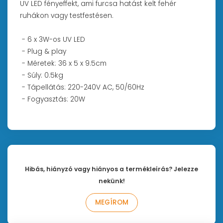
UV LED fényeffekt, ami furcsa hatást kelt fehér
ruhákon vagy testfestésen.
- 6 x 3W-os UV LED
- Plug & play
- Méretek: 36 x 5 x 9.5cm
- Súly: 0.5kg
- Tápellátás: 220-240V AC, 50/60Hz
- Fogyasztás: 20W
Hibás, hiányzó vagy hiányos a termékleírás? Jelezze
nekünk!
MEGÍROM