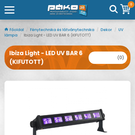
0
Főoldal
/
Fénytechnika és látványtechnika
/
Dekor
/
UV
lámpa
/
Ibiza Light - LED UV BAR 6 (KIFUTOTT)
Ibiza Light - LED UV BAR 6
(0)
(KIFUTOTT)