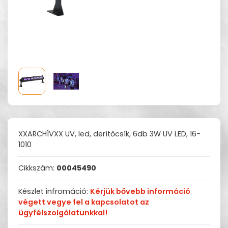
XXARCHÍVXX UV, led, derítőcsík, 6db 3W UV LED, 16-
1010
Cikkszám:
00045490
Készlet infromáció:
Kérjük bővebb információ
végett vegye fel a kapcsolatot az
ügyfélszolgálatunkkal!