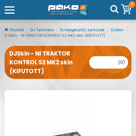
0
Főoldal
/
DJ Technika
/
DJ kiegészítő, tartozék
/
DJSkin
/
DJSkin - NI TRAKTOR KONTROL S2 MK2 skin (KIFUTOTT)
DJSkin - NI TRAKTOR
KONTROL S2 MK2 skin
(0)
(KIFUTOTT)