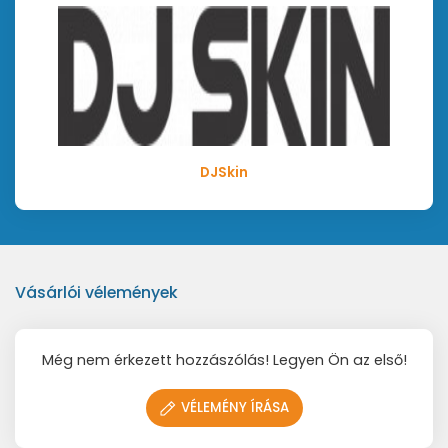
DJSkin
Vásárlói vélemények
Még nem érkezett hozzászólás! Legyen Ön az első!
VÉLEMÉNY ÍRÁSA