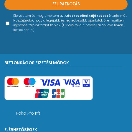
FELIRATKOZÁS
Elolvastam és megismertem az
Adatkezelési tájékoztató
tartalmát.
Hozzájárulok, hogy a legújabb és legkedvezőbb ajánlatokról e-mailben
ingyenes tájékoztatást kapjak. (Hírlevélről a hírlevelek alján lévő linken
iratkozhat le.)
BIZTONSÁGOS FIZETÉSI MÓDOK
Páko Pro Kft
ELÉRHETŐSÉGEK