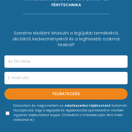
FÉNYTECHNIKA
Szeretne elsőként értesülni a legújabb termékekről,
akciókról, kedvezményekről és a legfrissebb szakmai
hírekről?
FELIRATKOZÁS
Elolvastam és megismertem az
Adatkezelési tájékoztató
tartalmát.
Hozzájárulok, hogy a legújabb és legkedvezőbb ajánlatokról e-mailben
ingyenes tájékoztatást kapjak. (Hírlevélről a hírlevelek alján lévő linken
iratkozhat le.)