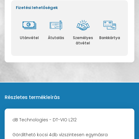
Fizetési lehetőségek
Utánvétel
Átutalás
Személyes
Bankkártya
átvétel
Részletes termékleírás
dB Technologies - DT-VIO L212
Gördíthető kocsi 4db vízszintesen egymásra