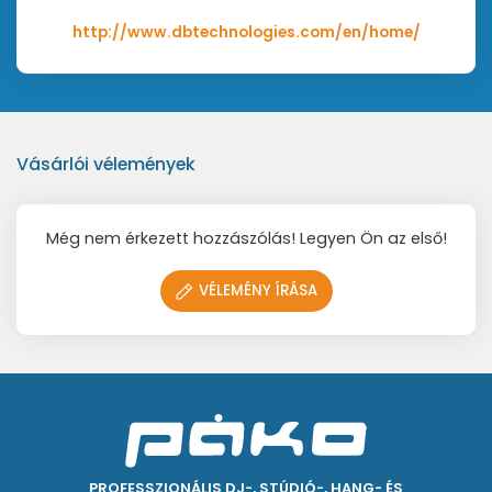
http://www.dbtechnologies.com/en/home/
Vásárlói vélemények
Még nem érkezett hozzászólás! Legyen Ön az első!
VÉLEMÉNY ÍRÁSA
PROFESSZIONÁLIS DJ-, STÚDIÓ-, HANG- ÉS