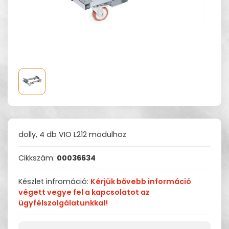
dolly, 4 db VIO L212 modulhoz
Cikkszám:
00036634
Készlet infromáció:
Kérjük bővebb információ
végett vegye fel a kapcsolatot az
ügyfélszolgálatunkkal!