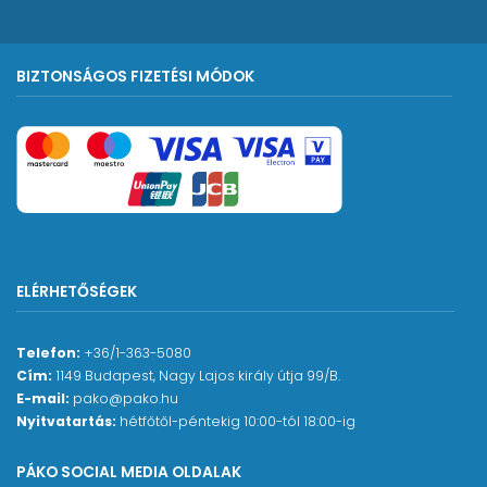
BIZTONSÁGOS FIZETÉSI MÓDOK
ELÉRHETŐSÉGEK
Telefon:
+36/1-363-5080
Cím:
1149 Budapest, Nagy Lajos király útja 99/B.
E-mail:
pako@pako.hu
Nyitvatartás:
hétfőtől-péntekig 10:00-tól 18:00-ig
PÁKO SOCIAL MEDIA OLDALAK