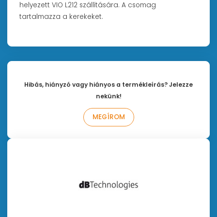
helyezett VIO L212 szállítására. A csomag
tartalmazza a kerekeket.
Hibás, hiányzó vagy hiányos a termékleírás? Jelezze
nekünk!
MEGÍROM