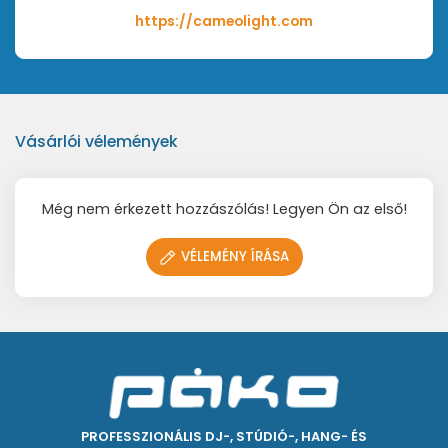
https://cameolight.com
Vásárlói vélemények
Még nem érkezett hozzászólás! Legyen Ön az első!
VÉLEMÉNY ÍRÁSA
PROFESSZIONÁLIS DJ-, STÚDIÓ-, HANG- ÉS