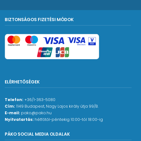
BIZTONSÁGOS FIZETÉSI MÓDOK
ELÉRHETŐSÉGEK
Telefon:
+36/1-363-5080
Cím:
1149 Budapest, Nagy Lajos király útja 99/B.
E-mail:
pako@pako.hu
Nyitvatartás:
hétfőtől-péntekig 10:00-tól 18:00-ig
PÁKO SOCIAL MEDIA OLDALAK