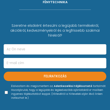
FÉNYTECHNIKA
Szeretne elsőként értesülni a legújabb termékekről,
akciókról, kedvezményekről és a legfrissebb szakmai
hírekről?
FELIRATKOZÁS
Elolvastam és megismertem az
Adatkezelési tájékoztató
tartalmát.
Hozzájárulok, hogy a legújabb és legkedvezőbb ajánlatokról e-mailben
ingyenes tájékoztatást kapjak. (Hírlevélről a hírlevelek alján lévő linken
iratkozhat le.)