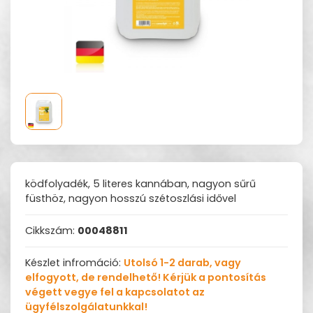
ködfolyadék, 5 literes kannában, nagyon sűrű
füsthöz, nagyon hosszú szétoszlási idővel
Cikkszám:
00048811
Készlet infromáció:
Utolsó 1-2 darab, vagy
elfogyott, de rendelhető! Kérjük a pontosítás
végett vegye fel a kapcsolatot az
ügyfélszolgálatunkkal!