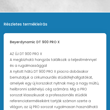
Részletes termékleírás
Beyerdynamic DT 900 PRO X
AZ ÚJ DT 900 PRO X
A megbízható hangzás találkozik a teljesítménnyel
és a rugalmassággal
A nyitott hátú DT 900 PRO X piacra dobásakor
bemutatjuk a cirkumaurális stúdiófejhallgatókat,
amelyek egy új korszakot nyitnak meg a nagy múltú,
heilbronni székhelyű cég számára. Míg a PRO
sorozat klasszikusait a professzionális stúdiók
referenciatermékeiként tartják számon szerte a
világon, az új PRO sorozat rugalmasan használható