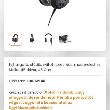
fejhallgató, stúdió, nyitott, precíziós, mastereléshez,
Stellar 45 driver, 48 Ohm
Cikkszám:
00052146
Készlet infromáció:
Utolsó 1-2 darab, vagy
elfogyott, de rendelhető! Kérjük a pontosítás
végett vegye fel a kapcsolatot az
ügyfélszolgálatunkkal!