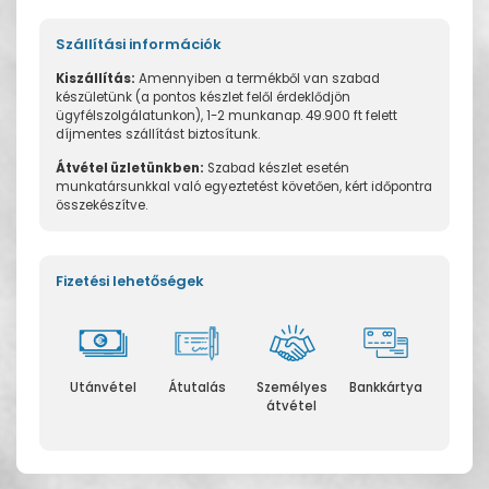
Szállítási információk
Kiszállítás:
Amennyiben a termékből van szabad
készületünk (a pontos készlet felől érdeklődjön
ügyfélszolgálatunkon), 1-2 munkanap. 49.900 ft felett
díjmentes szállítást biztosítunk.
Átvétel üzletünkben:
Szabad készlet esetén
munkatársunkkal való egyeztetést követően, kért időpontra
összekészítve.
Fizetési lehetőségek
Utánvétel
Átutalás
Személyes
Bankkártya
átvétel