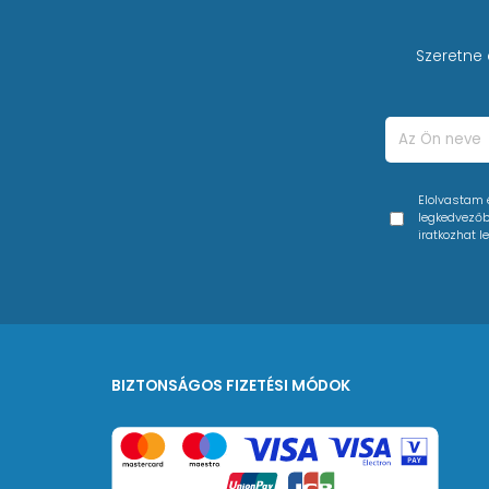
Szeretne 
Elolvastam
legkedvezőbb
iratkozhat le
BIZTONSÁGOS FIZETÉSI MÓDOK