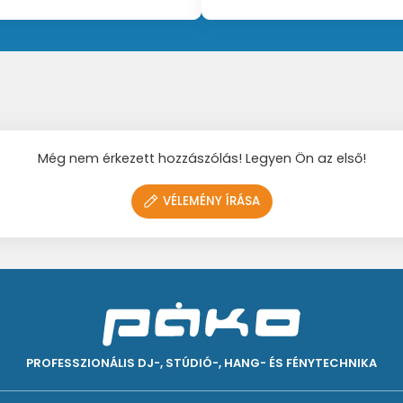
Még nem érkezett hozzászólás! Legyen Ön az első!
VÉLEMÉNY ÍRÁSA
PROFESSZIONÁLIS DJ-, STÚDIÓ-, HANG- ÉS FÉNYTECHNIKA