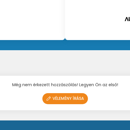
 tartozéka
Még nem érkezett hozzászólás! Legyen Ön az első!
VÉLEMÉNY ÍRÁSA