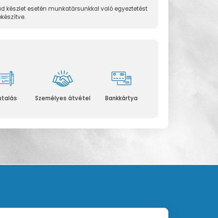
d készlet esetén munkatársunkkal való egyeztetést
ekészítve.
utalás
Személyes átvétel
Bankkártya