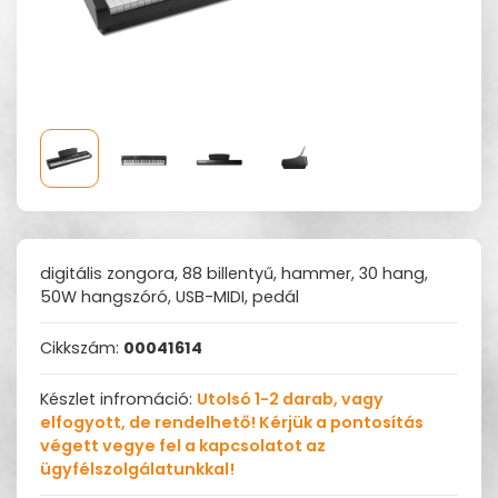
digitális zongora, 88 billentyű, hammer, 30 hang,
50W hangszóró, USB-MIDI, pedál
Cikkszám:
00041614
Készlet infromáció:
Utolsó 1-2 darab, vagy
elfogyott, de rendelhető! Kérjük a pontosítás
végett vegye fel a kapcsolatot az
ügyfélszolgálatunkkal!