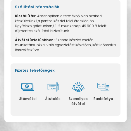
Szállítási információk
Kiszállítás:
Amennyiben a termékből van szabad
készületünk (a pontos készlet felől érdeklődjön
ügyfélszolgálatunkon), 1-2 munkanap. 49.900 ft felett
díjmentes szállítást biztosítunk.
Átvétel üzletünkben:
Szabad készlet esetén
munkatársunkkal való egyeztetést követően, kért időpontra
összekészítve.
Fizetési lehetőségek
Utánvétel
Átutalás
Személyes
Bankkártya
átvétel