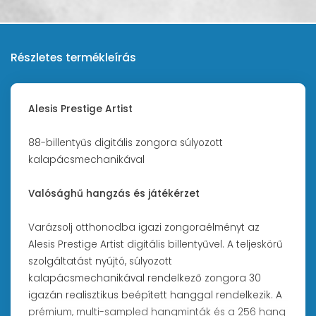
Részletes termékleírás
Alesis Prestige Artist
88-billentyűs digitális zongora súlyozott
kalapácsmechanikával
Valósághű hangzás és játékérzet
Varázsolj otthonodba igazi zongoraélményt az
Alesis Prestige Artist digitális billentyűvel. A teljeskörű
szolgáltatást nyújtó, súlyozott
kalapácsmechanikával rendelkező zongora 30
igazán realisztikus beépített hanggal rendelkezik. A
prémium, multi-sampled hangminták és a 256 hang