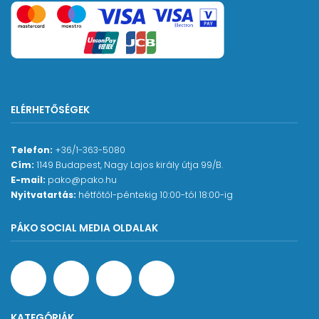
ELÉRHETŐSÉGEK
Telefon:
+36/1-363-5080
Cím:
1149 Budapest, Nagy Lajos király útja 99/B.
E-mail:
pako@pako.hu
Nyitvatartás:
hétfőtől-péntekig 10:00-tól 18:00-ig
PÁKO SOCIAL MEDIA OLDALAK
KATEGÓRIÁK