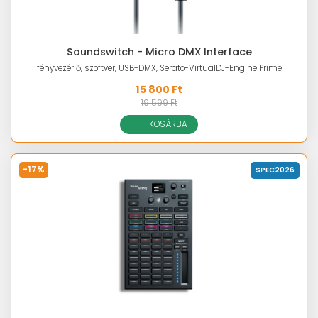
Soundswitch - Micro DMX Interface
fényvezérlő, szoftver, USB-DMX, Serato-VirtualDJ-Engine Prime
15 800 Ft
19 599 Ft
KOSÁRBA
-17%
SPEC2026