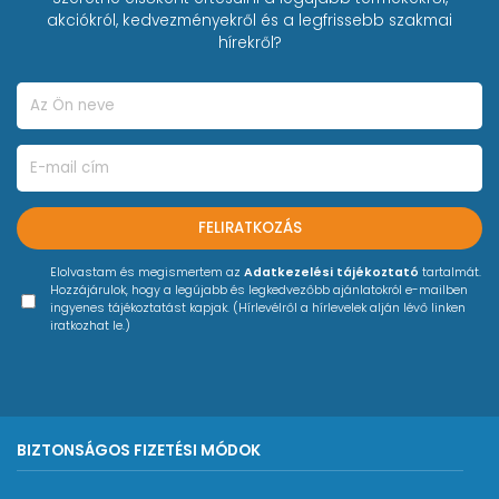
akciókról, kedvezményekről és a legfrissebb szakmai
hírekről?
FELIRATKOZÁS
Elolvastam és megismertem az
Adatkezelési tájékoztató
tartalmát.
Hozzájárulok, hogy a legújabb és legkedvezőbb ajánlatokról e-mailben
ingyenes tájékoztatást kapjak. (Hírlevélről a hírlevelek alján lévő linken
iratkozhat le.)
BIZTONSÁGOS FIZETÉSI MÓDOK